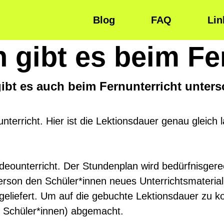
Blog
FAQ
Lin
 gibt es beim Fe
ibt es auch beim Fernunterricht unters
nterricht. Hier ist die Lektionsdauer genau gleich 
 Videounterricht. Der Stundenplan wird bedürfnisge
person den Schüler*innen neues Unterrichtsmaterial 
iefert. Um auf die gebuchte Lektionsdauer zu kom
r Schüler*innen) abgemacht.