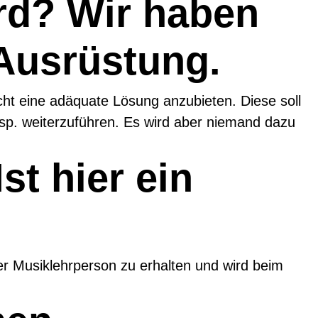
ird? Wir haben
Ausrüstung.
ht eine adäquate Lösung anzubieten. Diese soll
esp. weiterzuführen. Es wird aber niemand dazu
st hier ein
er Musiklehrperson zu erhalten und wird beim