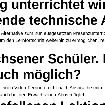
g unterrichtet w
ende technische 
 Alternative zum nun ausgesetzten Präsenzunterric
m den Lernfortschritt weiterhin zu ermöglichen, r
hsener Schüler. I
auch möglich?
, einen Video-Fernunterricht nach Absprache mit d
t auch bei den Erwachsenen-Abos möglich.