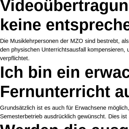
Videoübertragun
keine entsprech
Die Musiklehrpersonen der MZO sind bestrebt, als
den physischen Unterrichtsausfall kompensieren, u
verpflichtet.
Ich bin ein erwac
Fernunterricht 
Grundsätzlich ist es auch für Erwachsene möglich
Semesterbetrieb ausdrücklich gewünscht. Dies is