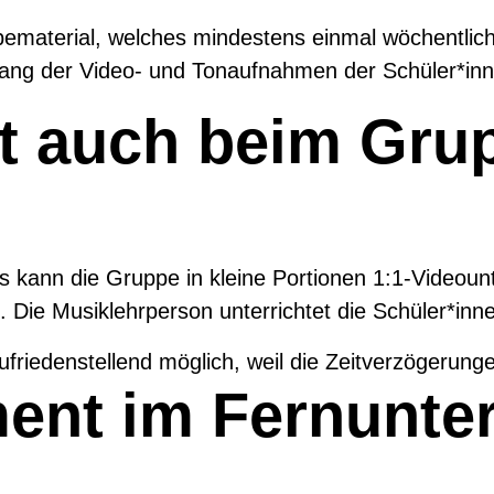
ematerial, welches mindestens einmal wöchentlich z
ang der Video- und Tonaufnahmen der Schüler*inn
ht auch beim Gru
ls kann die Gruppe in kleine Portionen 1:1-Videount
 Die Musiklehrperson unterrichtet die Schüler*inne
friedenstellend möglich, weil die Zeitverzögerunge
ent im Fernunterr