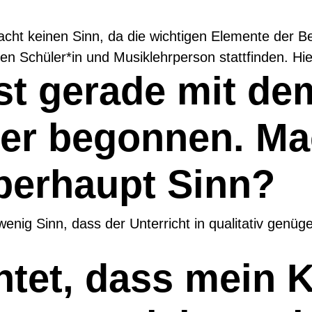
cht keinen Sinn, da die wichtigen Elemente der Be
hen Schüler*in und Musiklehrperson stattfinden. Hi
st gerade mit de
er begonnen. Mac
überhaupt Sinn?
enig Sinn, dass der Unterricht in qualitativ genügen
chtet, dass mein 