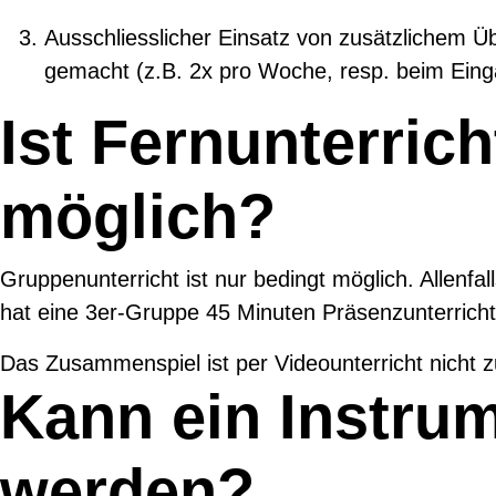
Ausschliesslicher Einsatz von zusätzlichem Üb
gemacht (z.B. 2x pro Woche, resp. beim Eing
Ist Fernunterric
möglich?
Gruppenunterricht ist nur bedingt möglich. Allenfal
hat eine 3er-Gruppe 45 Minuten Präsenzunterricht.
Das Zusammenspiel ist per Videounterricht nicht zu
Kann ein Instrum
werden?