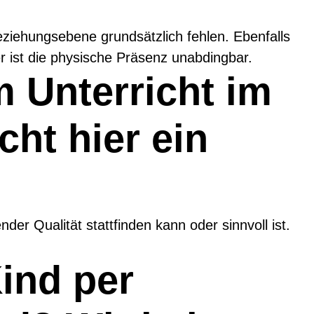
ziehungsebene grundsätzlich fehlen. Ebenfalls
er ist die physische Präsenz unabdingbar.
m Unterricht im
ht hier ein
der Qualität stattfinden kann oder sinnvoll ist.
Kind per