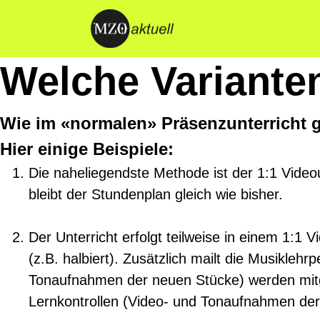
Welche Varianten
Wie im «normalen» Präsenzunterricht g
Hier einige Beispiele:
Die naheliegendste Methode ist der 1:1 Videou
bleibt der Stundenplan gleich wie bisher.
Der Unterricht erfolgt teilweise in einem 1:1
(z.B. halbiert). Zusätzlich mailt die Musiklehr
Tonaufnahmen der neuen Stücke) werden mitgel
Lernkontrollen (Video- und Tonaufnahmen de