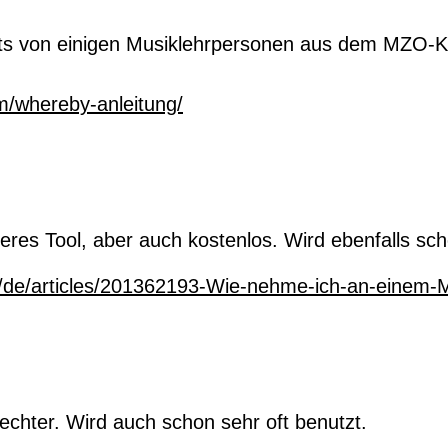
reits von einigen Musiklehrpersonen aus dem MZO-K
m/whereby-anleitung/
rteres Tool, aber auch kostenlos. Wird ebenfalls sc
c/de/articles/201362193-Wie-nehme-ich-an-einem-Me
lechter. Wird auch schon sehr oft benutzt.