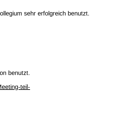
ollegium sehr erfolgreich benutzt.
hon benutzt.
eting-teil-