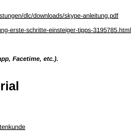
eistungen/dlc/downloads/skype-anleitung.pdf
ng-erste-schritte-einsteiger-tipps-3195785.html
pp, Facetime, etc.).
rial
ntenkunde