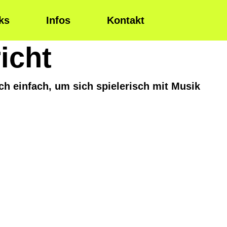
ks
Infos
Kontakt
icht
auch einfach, um sich spielerisch mit Musik