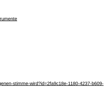
trumente
-eigenen-stimme-wird?id=2fa9c18e-1180-4237-b609-