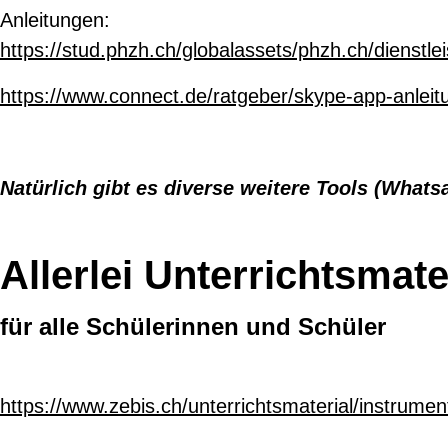
Anleitungen:
https://stud.phzh.ch/globalassets/phzh.ch/dienstl
https://www.connect.de/ratgeber/skype-app-anleitu
Natürlich gibt es diverse weitere Tools (Whatsa
Allerlei Unterrichtsmate
für alle Schülerinnen und Schüler
https://www.zebis.ch/unterrichtsmaterial/instrume