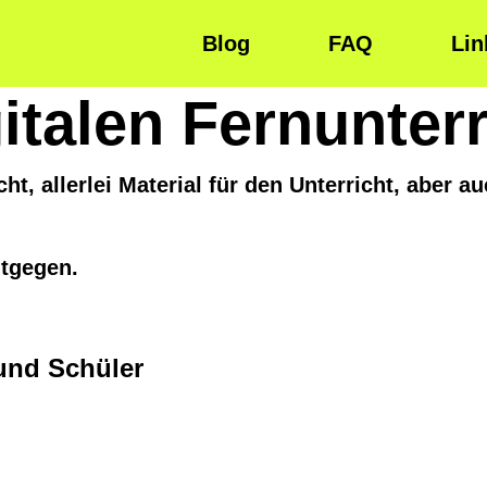
Blog
FAQ
Lin
italen Fernunterr
cht, allerlei Material für den Unterricht, aber 
tgegen.
und Schüler